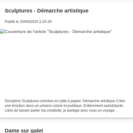
Sculptures - Démarche artistique
Publié le 25/09/2025 à 20:39
Discipline Sculptures colorées en pâte à papier. Démarche artistique Créer
une émotion dans un univers coloré et poétique. Entièrement autodidacte.
Libre de laisser parler ma créativité, je partage avec vous un voyage
poétique, plein de délicatesse et...
Dame sur galet